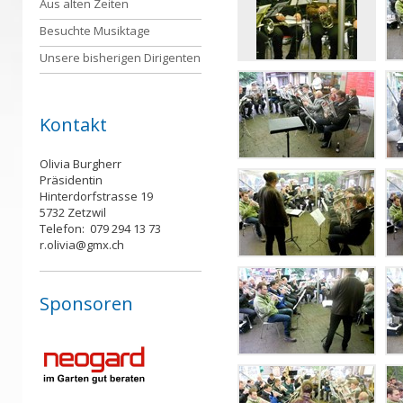
Aus alten Zeiten
Besuchte Musiktage
Unsere bisherigen Dirigenten
Kontakt
Olivia Burgherr
Präsidentin
Hinterdorfstrasse 19
5732 Zetzwil
Telefon: 079 294 13 73
r.olivia@gmx.ch
Sponsoren