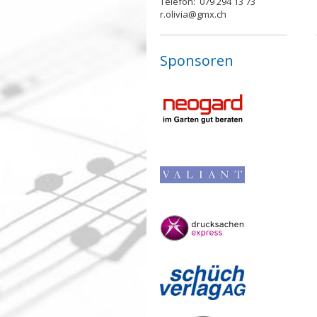
Telefon: 079 294 13 73
r.olivia@gmx.ch
Sponsoren