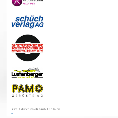
Erstellt durch naviti GmbH Kölliken