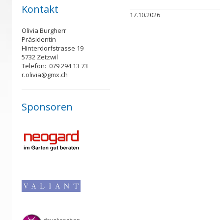
Kontakt
17.
10.
2026
Olivia Burgherr
Präsidentin
Hinterdorfstrasse 19
5732 Zetzwil
Telefon: 079 294 13 73
r.olivia@gmx.ch
Sponsoren