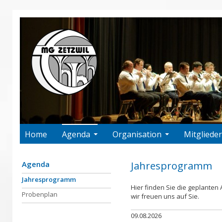
Home
Agenda
Organisation
Mitglieder
Agenda
Jahresprogramm
Jahresprogramm
Hier finden Sie die geplanten A
Probenplan
wir freuen uns auf Sie.
09.
08.
2026